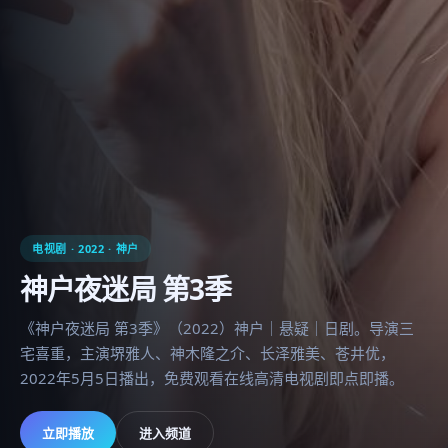
电视剧
·
2022
·
神户
神户夜迷局 第3季
《神户夜迷局 第3季》（2022）神户｜悬疑｜日剧。导演三
宅喜重，主演堺雅人、神木隆之介、长泽雅美、苍井优，
2022年5月5日播出，免费观看在线高清电视剧即点即播。
立即播放
进入频道