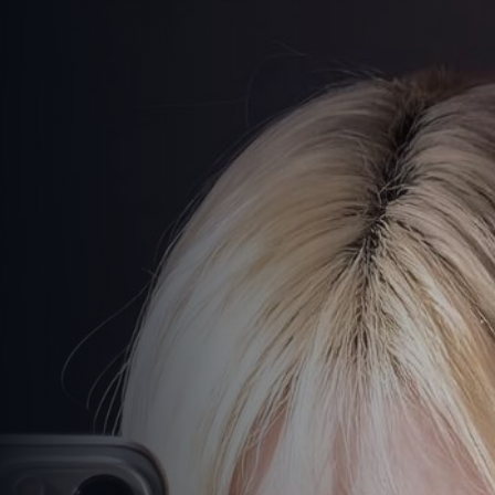
高清剧免费看
-
免费观看在线高