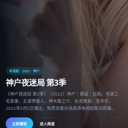
电视剧
·
2022
·
神户
神户夜迷局 第3季
《神户夜迷局 第3季》（2022）神户｜悬疑｜日剧。导演三
宅喜重，主演堺雅人、神木隆之介、长泽雅美、苍井优，
2022年5月5日播出，免费观看在线高清电视剧即点即播。
立即播放
进入频道