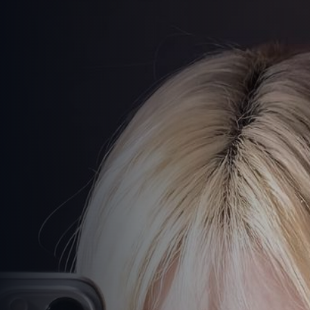
高清剧免费看
-
免费观看在线高