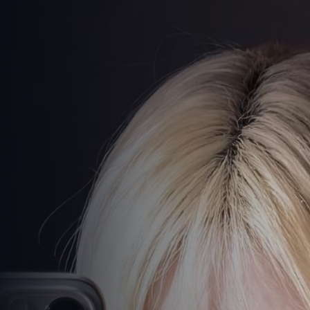
高清剧免费看
-
免费观看在线高