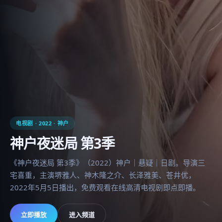
电视剧
·
2022
·
神户
神户夜迷局 第3季
《神户夜迷局 第3季》（2022）神户｜悬疑｜日剧。导演三
宅喜重，主演堺雅人、神木隆之介、长泽雅美、苍井优，
2022年5月5日播出，免费观看在线高清电视剧即点即播。
立即播放
进入频道