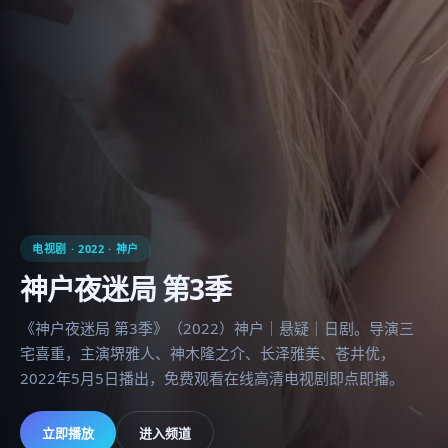
电视剧
·
2022
·
神户
神户夜迷局 第3季
《神户夜迷局 第3季》（2022）神户｜悬疑｜日剧。导演三
宅喜重，主演堺雅人、神木隆之介、长泽雅美、苍井优，
2022年5月5日播出，免费观看在线高清电视剧即点即播。
立即播放
进入频道