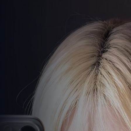
高清剧免费看
-
免费观看在线高