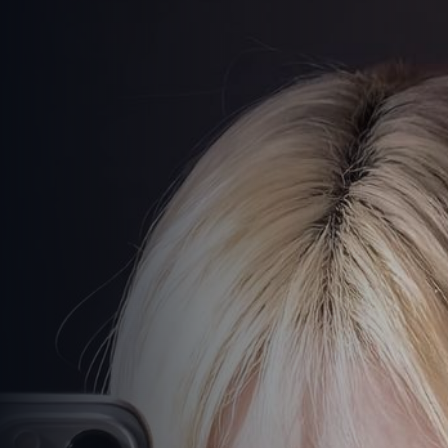
高清剧免费看
-
免费观看在线高