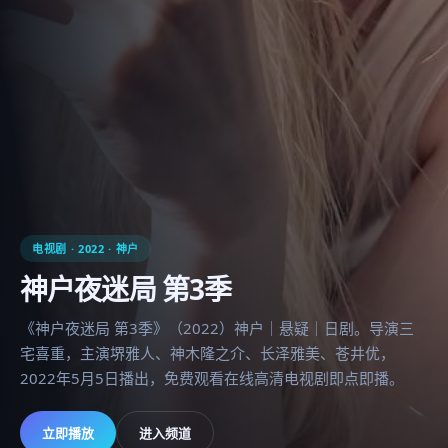
电视剧
·
2022
·
神户
神户夜迷局 第3季
《神户夜迷局 第3季》（2022）神户｜悬疑｜日剧。导演三
宅喜重，主演堺雅人、神木隆之介、长泽雅美、苍井优，
2022年5月5日播出，免费观看在线高清电视剧即点即播。
立即播放
进入频道